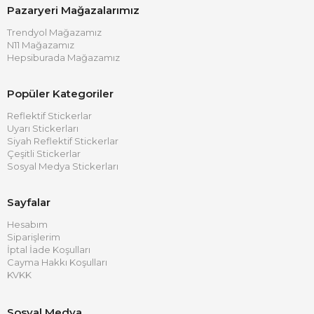
Pazaryeri Mağazalarımız
Trendyol Mağazamız
N11 Mağazamız
Hepsiburada Mağazamız
Popüler Kategoriler
Reflektif Stickerlar
Uyarı Stickerları
Siyah Reflektif Stickerlar
Çeşitli Stickerlar
Sosyal Medya Stickerları
Sayfalar
Hesabım
Siparişlerim
İptal İade Koşulları
Cayma Hakkı Koşulları
KVKK
Sosyal Medya