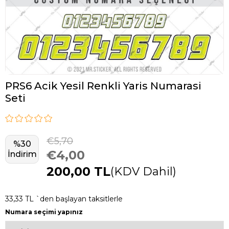
PRS6 Acik Yesil Renkli Yaris Numarasi
Seti
€5,70
%
30
€4,00
İndirim
200,00 TL
(KDV Dahil)
33,33 TL
`den başlayan taksitlerle
Numara seçimi yapınız