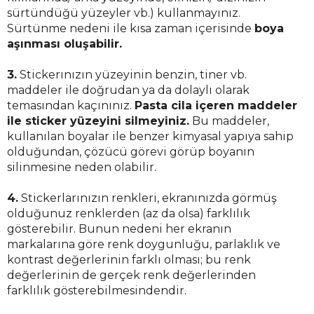
sürtündüğü yüzeyler vb.) kullanmayınız.
Sürtünme nedeni ile kısa zaman içerisinde
boya
aşınması oluşabilir.
3.
Stickerınızın yüzeyinin benzin, tiner vb.
maddeler ile doğrudan ya da dolaylı olarak
temasından kaçınınız.
Pasta cila içeren maddeler
ile sticker yüzeyini silmeyiniz.
Bu maddeler,
kullanılan boyalar ile benzer kimyasal yapıya sahip
olduğundan, çözücü görevi görüp boyanın
silinmesine neden olabilir.
4.
Stickerlarınızın renkleri, ekranınızda görmüş
olduğunuz renklerden (az da olsa) farklılık
gösterebilir. Bunun nedeni her ekranın
markalarına göre renk doygunluğu, parlaklık ve
kontrast değerlerinin farklı olması; bu renk
değerlerinin de gerçek renk değerlerinden
farklılık gösterebilmesindendir.