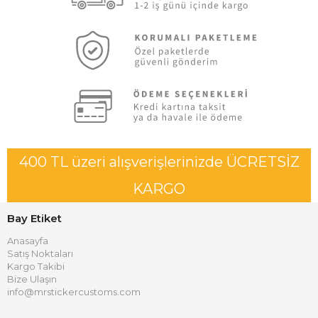
400 TL üzeri alışverişlerinizde ÜCRETSİZ
KARGO
Bay Etiket
Anasayfa
Satış Noktaları
Kargo Takibi
Bize Ulaşın
info@mrstickercustoms.com