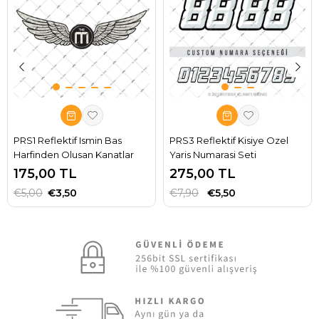
PRS1 Reflektif Ismin Bas
PRS3 Reflektif Kisiye Ozel
Harfinden Olusan Kanatlar
Yaris Numarasi Seti
175,00 TL
275,00 TL
€5,00
€3,50
€7,90
€5,50