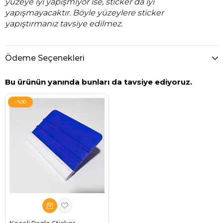
yüzeye iyi yapışmıyor ise, sticker da iyi
yapışmayacaktır. Böyle yüzeylere sticker
yapıştırmanız tavsiye edilmez.
Ödeme Seçenekleri
Bu ürünün yanında bunları da tavsiye ediyoruz.
%30