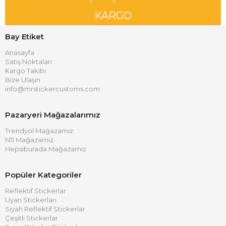
KARGO
Bay Etiket
Anasayfa
Satış Noktaları
Kargo Takibi
Bize Ulaşın
info@mrstickercustoms.com
Pazaryeri Mağazalarımız
Trendyol Mağazamız
N11 Mağazamız
Hepsiburada Mağazamız
Popüler Kategoriler
Reflektif Stickerlar
Uyarı Stickerları
Siyah Reflektif Stickerlar
Çeşitli Stickerlar