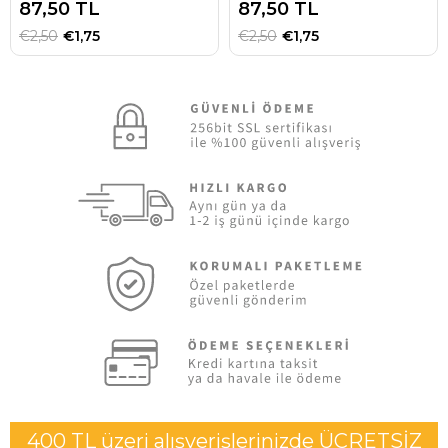
87,50 TL
87,50 TL
€2,50
€1,75
€2,50
€1,75
400 TL üzeri alışverişlerinizde ÜCRETSİZ