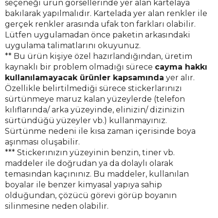
seçeneği ürün görsellerinde yer alan kartelaya
bakılarak yapılmalıdır. Kartelada yer alan renkler ile
gerçek renkler arasında ufak ton farkları olabilir.
Lütfen uygulamadan önce paketin arkasındaki
uygulama talimatlarını okuyunuz.
** Bu ürün kişiye özel hazırlandığından, üretim
kaynaklı bir problem olmadığı sürece
cayma hakkı
kullanılamayacak ürünler kapsamında
yer alır.
Özellikle belirtilmediği sürece stickerlarınızı
sürtünmeye maruz kalan yüzeylerde (telefon
kılıflarında/ arka yüzeyinde, elinizin/ dizinizin
sürtündüğü yüzeyler vb.) kullanmayınız.
Sürtünme nedeni ile kısa zaman içerisinde boya
aşınması oluşabilir.
*** Stickerınızın yüzeyinin benzin, tiner vb.
maddeler ile doğrudan ya da dolaylı olarak
temasından kaçınınız. Bu maddeler, kullanılan
boyalar ile benzer kimyasal yapıya sahip
olduğundan, çözücü görevi görüp boyanın
silinmesine neden olabilir.