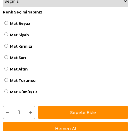
Renk Seçimi Yapınız
Mat Beyaz
Mat Siyah
Mat Kırmızı
Mat Sarı
Mat Altın
Mat Turuncu
Mat Gümüş Gri