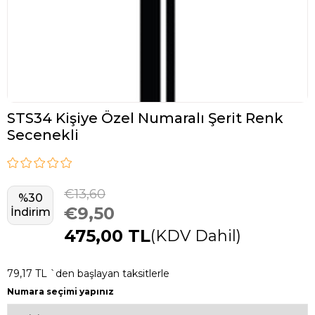
STS34 Kişiye Özel Numaralı Şerit Renk
Secenekli
€13,60
%
30
€9,50
İndirim
475,00 TL
(KDV Dahil)
79,17 TL
`den başlayan taksitlerle
Numara seçimi yapınız