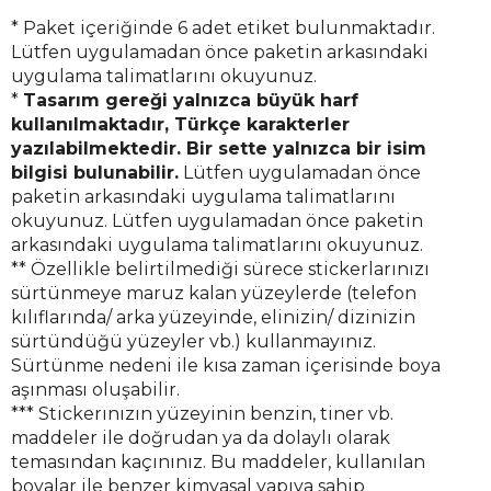
*
Paket içeriğinde 6 adet etiket bulunmaktadır.
Lütfen uygulamadan önce paketin arkasındaki
uygulama talimatlarını okuyunuz.
*
Tasarım gereği yalnızca büyük harf
kullanılmaktadır, Türkçe karakterler
yazılabilmektedir. Bir sette yalnızca bir isim
bilgisi bulunabilir.
Lütfen uygulamadan önce
paketin arkasındaki uygulama talimatlarını
okuyunuz.
Lütfen uygulamadan önce paketin
arkasındaki uygulama talimatlarını okuyunuz.
** Özellikle belirtilmediği sürece stickerlarınızı
sürtünmeye maruz kalan yüzeylerde (telefon
kılıflarında/ arka yüzeyinde, elinizin/ dizinizin
sürtündüğü yüzeyler vb.) kullanmayınız.
Sürtünme nedeni ile kısa zaman içerisinde boya
aşınması oluşabilir.
*** Stickerınızın yüzeyinin benzin, tiner vb.
maddeler ile doğrudan ya da dolaylı olarak
temasından kaçınınız. Bu maddeler, kullanılan
boyalar ile benzer kimyasal yapıya sahip