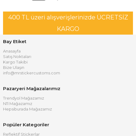
400 TL üzeri alışverişlerinizde ÜCRETSİZ
KARGO
Bay Etiket
Anasayfa
Satış Noktaları
Kargo Takibi
Bize Ulaşın
info@mrstickercustoms.com
Pazaryeri Mağazalarımız
Trendyol Mağazamız
N11 Mağazamız
Hepsiburada Mağazamız
Popüler Kategoriler
Reflektif Stickerlar