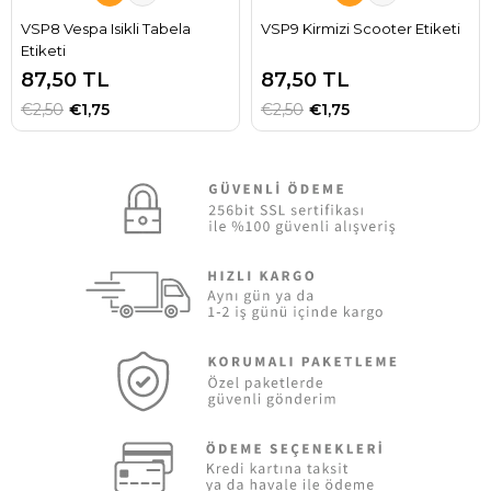
VSP8 Vespa Isikli Tabela
VSP9 Kirmizi Scooter Etiketi
Etiketi
87,50 TL
87,50 TL
€2,50
€1,75
€2,50
€1,75