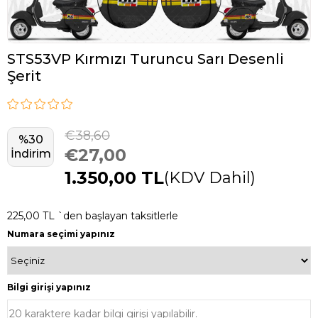
STS53VP Kırmızı Turuncu Sarı Desenli
Şerit
€38,60
%
30
€27,00
İndirim
1.350,00 TL
(KDV Dahil)
225,00 TL
`den başlayan taksitlerle
Numara seçimi yapınız
Bilgi girişi yapınız