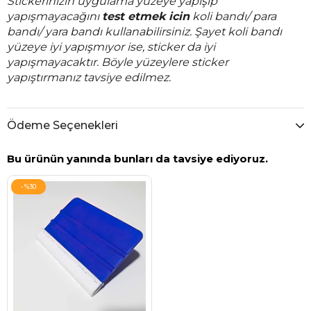
Stickerınızın uygulama yüzeye yapışıp
yapışmayacağını
test etmek icin
koli bandı/ para
bandı/ yara bandı kullanabilirsiniz. Şayet koli bandı
yüzeye iyi yapışmıyor ise, sticker da iyi
yapışmayacaktır. Böyle yüzeylere sticker
yapıştırmanız tavsiye edilmez.
Ödeme Seçenekleri
Bu ürünün yanında bunları da tavsiye ediyoruz.
%30